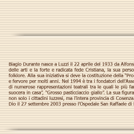
Biagio Durante nasce a Luzzi il 22 aprile del 1933 da Alfonso
delle arti e la forte e radicata fede Cristiana, la sua pers
folklore. Alla sua iniziativa si deve la costituzione della “
e fervore per molti anni. Nel 1994 è tra i fondatori dell'Ass
di numerose rappresentazioni teatrali tra le quali le più 
suocera in casa”, “Grosso pasticciaccio giallo”. La sua fig
non solo i cittadini luzzesi, ma l'intera provincia di Cosenz
Dio il 27 settembre 2003 presso l'Ospedale San Raffaele di 