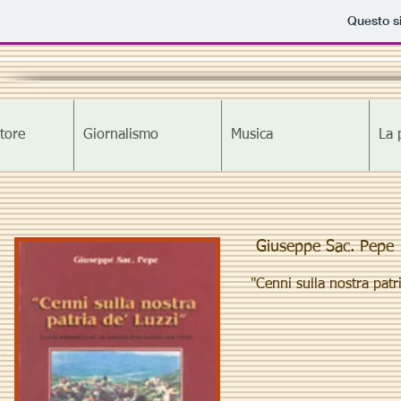
Questo si
tore
Giornalismo
Musica
La 
Giuseppe Sac. Pepe
"Cenni sulla nostra patr