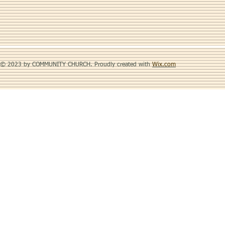
© 2023 by COMMUNITY CHURCH. Proudly created with
Wix.com