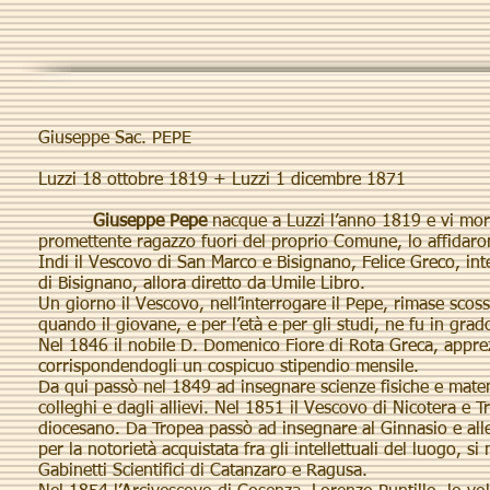
Giuseppe Sac. PEPE
Luzzi 18 ottobre 1819 + Luzzi 1 dicembre 1871
Giuseppe Pepe
nacque a Luzzi l’anno 1819 e vi morì 
promettente ragazzo fuori del proprio Comune, lo affidaron
Indi il Vescovo di San Marco e Bisignano, Felice Greco, int
di Bisignano, allora diretto da Umile Libro.
Un giorno il Vescovo, nell’interrogare il Pepe, rimase scoss
quando il giovane, e per l’età e per gli studi, ne fu in gra
Nel 1846 il nobile D. Domenico Fiore di Rota Greca, apprezz
corrispondendogli un cospicuo stipendio mensile.
Da qui passò nel 1849 ad insegnare scienze fisiche e mate
colleghi e dagli allievi. Nel 1851 il Vescovo di Nicotera e
diocesano. Da Tropea passò ad insegnare al Ginnasio e alle
per la notorietà acquistata fra gli intellettuali del luogo,
Gabinetti Scientifici di Catanzaro e Ragusa.