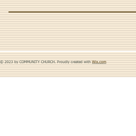
© 2023 by COMMUNITY CHURCH. Proudly created with
Wix.com