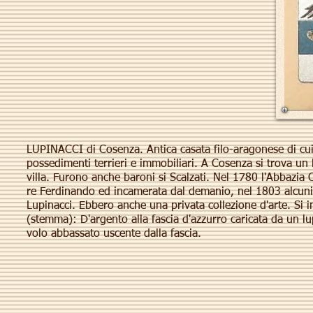
LUPINACCI di Cosenza. Antica casata filo-aragonese di cui s
possedimenti terrieri e immobiliari. A Cosenza si trova un
villa. Furono anche baroni si Scalzati. Nel 1780 l'Abbazia
re Ferdinando ed incamerata dal demanio, nel 1803 alcuni 
Lupinacci. Ebbero anche una privata collezione d'arte. Si 
(stemma): D'argento alla fascia d'azzurro caricata da un lup
volo abbassato uscente dalla fascia.