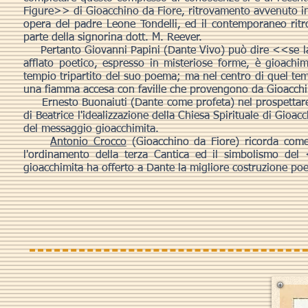
Figure>> di Gioacchino da Fiore, ritrovamento avvenuto int
opera del padre Leone Tondelli, ed il contemporaneo rit
parte della signorina dott. M. Reever.
Pertanto Giovanni Papini (Dante Vivo) può dire <<se la C
afflato poetico, espresso in misteriose forme, è gioach
tempio tripartito del suo poema; ma nel centro di quel te
una fiamma accesa con faville che provengono da Gioacc
Ernesto Buonaiuti (Dante come profeta) nel prospettare
di Beatrice l'idealizzazione della Chiesa Spirituale di Gioac
del messaggio gioacchimita.
Antonio Crocco
(Gioacchino da Fiore) ricorda come 
l'ordinamento della terza Cantica ed il simbolismo del
gioacchimita ha offerto a Dante la migliore costruzione poet