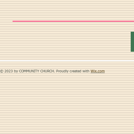
© 2023 by COMMUNITY CHURCH. Proudly created with
Wix.com