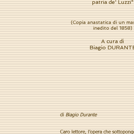
patria de' Luzzi"
(Copia anastatica di un ma
inedito del 1858)
A cura di
Biagio DURANT
di
Biagio Durante
Caro lettore, l’opera che sottopon