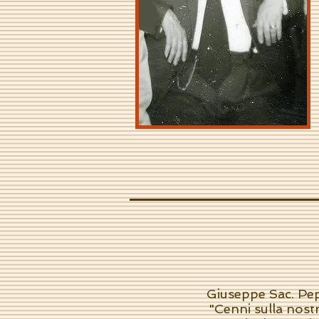
Giuseppe Sac. Pe
"Cenni sulla nost