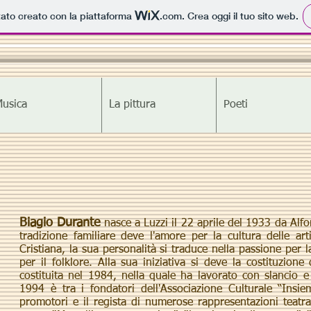
tato creato con la piattaforma
.com
. Crea oggi il tuo sito web.
usica
La pittura
Poeti
Biagio Durante
nasce a Luzzi il 22 aprile del 1933 da Alfo
tradizione familiare deve l'amore per la cultura delle art
Cristiana, la sua personalità si traduce nella passione per 
per il folklore. Alla sua iniziativa si deve la costituzion
costituita nel 1984, nella quale ha lavorato con slancio e
1994 è tra i fondatori dell'Associazione Culturale “Insie
promotori e il regista di numerose rappresentazioni teatral