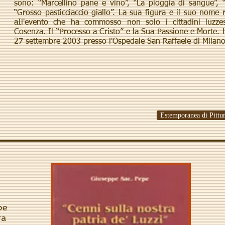
sono: “Marcellino pane e vino”, “La pioggia di sangue”, 
“Grosso pasticciaccio giallo”. La sua figura e il suo nome 
aIl'evento che ha commosso non solo i cittadini luzzes
Cosenza. Il “Processo a Cristo” e la Sua Passione e Morte. 
27 settembre 2003 presso l'Ospedale San Raffaele di Milano
Estemporanea di Pittu
pe
ra