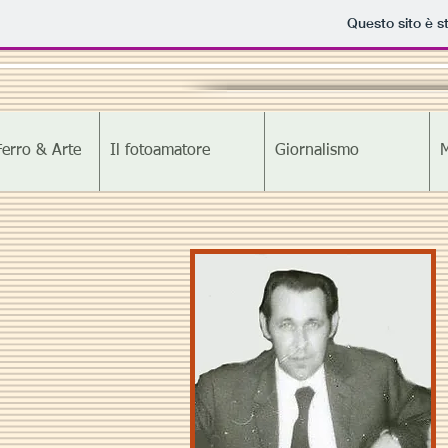
Questo sito è s
erro & Arte
Il fotoamatore
Giornalismo
M