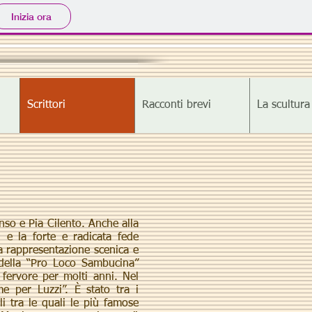
Inizia ora
Scrittori
Racconti brevi
La scultura
nso e Pia Cilento. Anche alla
i e la forte e radicata fede
la rappresentazione scenica e
e della “Pro Loco Sambucina”
 fervore per molti anni. Nel
me per Luzzi”. È stato tra i
i tra le quali le più famose