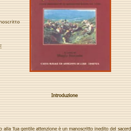
noscritto
E
Introduzione
go alla Tua gentile attenzione è un manoscritto inedito del sace