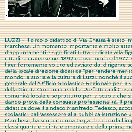
LUZZI - Il circolo didattico di Via Chiusa è stato i
Marchese. Un momento importante e molto atteso 
d'appuntamenti e significati tutta dedicata alla f
cittadina cratense nel 1892 e dove morì nel 1977. C
l'iter fortemente voluto ed avviato dal dirigente 
della locale direzione didattica “per rendere me
mondo la storia e la cultura di Luzzi, nonché il s
generale dell'Ufficio Scolastico Regionale per la C
della Giunta Comunale e della Prefettura di Cosen
comunità locale e soprattutto per la scuola che 
dando prova della consueta professionalità. Il pr
didattica dove il sindaco Manfredo Tedesco, accom
scolastici, dall'assessore alla pubblica istruzione 
Marchese, ha scoperto una targa che ricorda l'imp
classi quarta e quinta elementare e della prima m