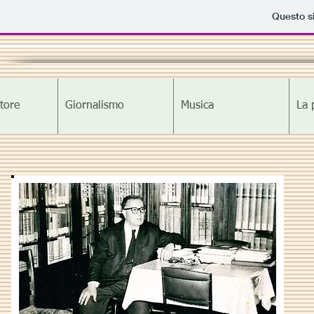
Questo si
tore
Giornalismo
Musica
La 