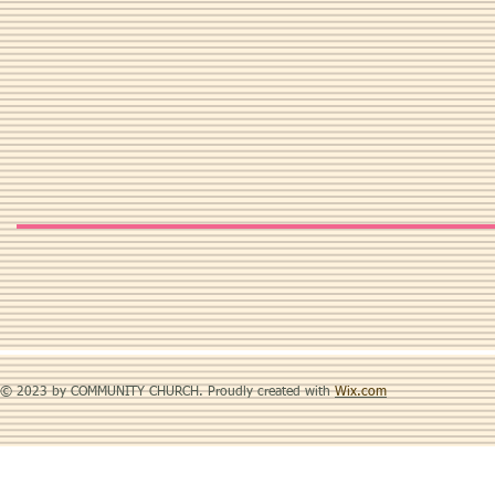
© 2023 by COMMUNITY CHURCH. Proudly created with
Wix.com