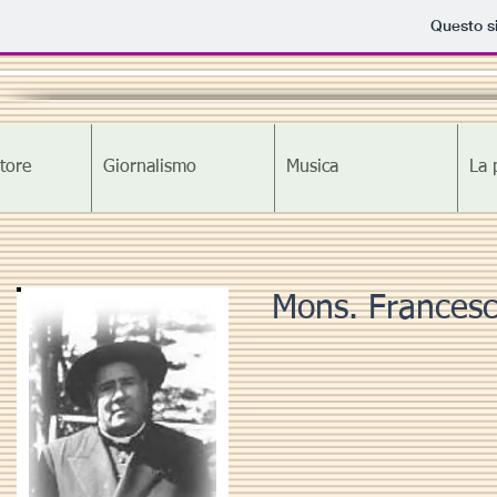
Questo si
tore
Giornalismo
Musica
La 
Mons. Frances