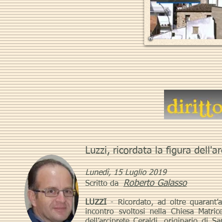
Luzzi, ricordata la figura dell'a
Lunedì, 15 Luglio 2019
Roberto Galasso
Scritto da
LUZZI
- Ricordato, ad oltre quarant’
incontro svoltosi nella Chiesa Matric
dell’arciprete Ceraldi, originario di 