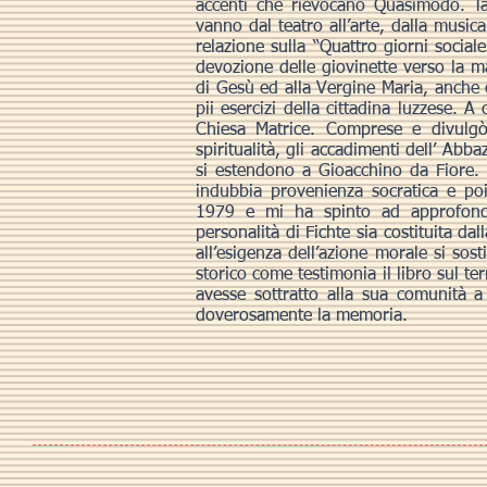
accenti che rievocano Quasimodo. Tan
vanno dal teatro all’arte, dalla music
relazione sulla “Quattro giorni social
devozione delle giovinette verso la m
di Gesù ed alla Vergine Maria, anche
pii esercizi della cittadina luzzese. 
Chiesa Matrice. Comprese e divulgò
spiritualità, gli accadimenti dell’ Abb
si estendono a Gioacchino da Fiore.
indubbia provenienza socratica e po
1979 e mi ha spinto ad approfondire
personalità di Fichte sia costituita da
all’esigenza dell’azione morale si sost
storico come testimonia il libro sul t
avesse sottratto alla sua comunità a 
doverosamente la memoria.