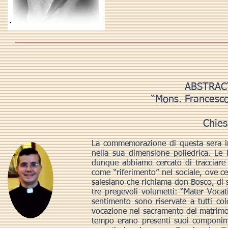
ABSTRAC
“Mons. Francesco 
Chies
La commemorazione di questa sera in
nella sua dimensione poliedrica. Le
dunque abbiamo cercato di tracciare i
come “riferimento” nel sociale, ove ce
salesiano che richiama don Bosco, di s
tre pregevoli volumetti: “Mater Vocati
sentimento sono riservate a tutti co
vocazione nel sacramento del matrimoni
tempo erano presenti suoi componimen