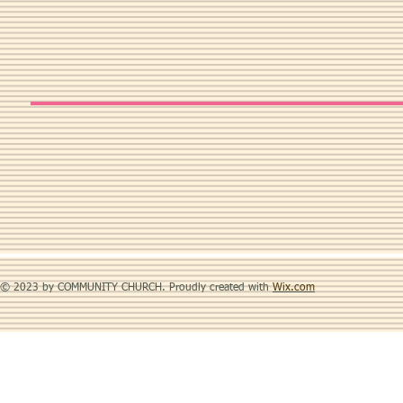
© 2023 by COMMUNITY CHURCH. Proudly created with
Wix.com