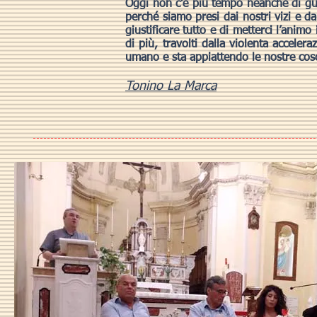
Oggi non c’è più tempo neanche di guard
perché siamo presi dai nostri vizi e d
giustificare tutto e di metterci l’ani
di più, travolti dalla violenta accele
umano e sta appiattendo le nostre cosc
Tonino La Marca