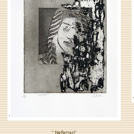
“ Nefertari”