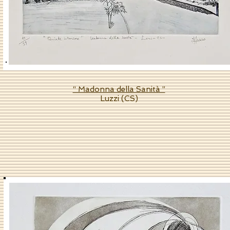
“ Madonna della Sanità ”
Luzzi (CS)