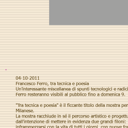
04-10-2011
Francesco Ferro, tra tecnica e poesia
Un'interessante miscellanea di spunti tecnologici e radici 
Ferro resteranno visibili al pubblico fino a domenica 9.
"Tra tecnica e poesia" è il ficcante titolo della mostra p
Milanese.
La mostra racchiude in sé il percorso artistico e progett
dall'intenzione di mettere in evidenza due grandi filoni: 
inframmezzarsi con la vita di tutti i giorni, con nuove fo