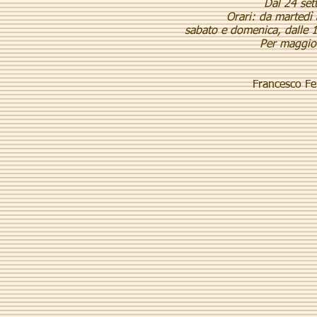
Dal 24 set
Orari: da martedì 
sabato e domenica, dalle 1
Per maggior
Francesco Fe