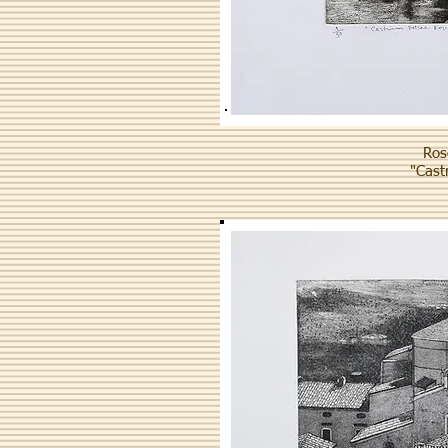
Ros
"Cast