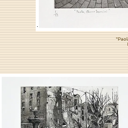
"Paol